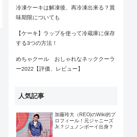
冷凍ケーキは解凍後、再冷凍出来る？賞
味期限についても
【ケーキ】ラップを使って冷蔵庫に保存
する3つの方法！
めちゃクール おしゃれなネッククーラ
ー2022【評価、レビュー】
人気記事
加藤玲大（REO)のWiki的プ
ロフィール！元ジャニーズ
Jr.？ジュノンボーイ出身？