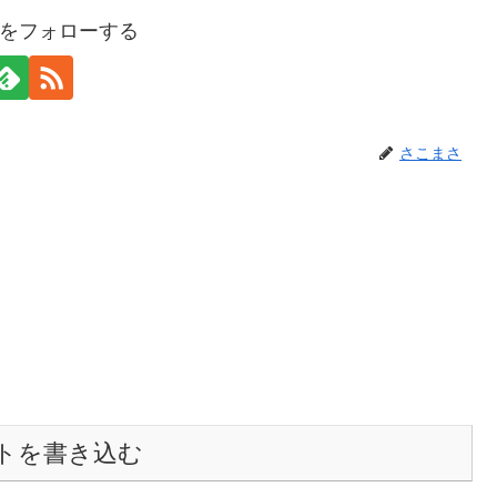
をフォローする
さこまさ
トを書き込む