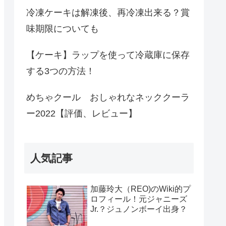
冷凍ケーキは解凍後、再冷凍出来る？賞
味期限についても
【ケーキ】ラップを使って冷蔵庫に保存
する3つの方法！
めちゃクール おしゃれなネッククーラ
ー2022【評価、レビュー】
人気記事
加藤玲大（REO)のWiki的プ
ロフィール！元ジャニーズ
Jr.？ジュノンボーイ出身？